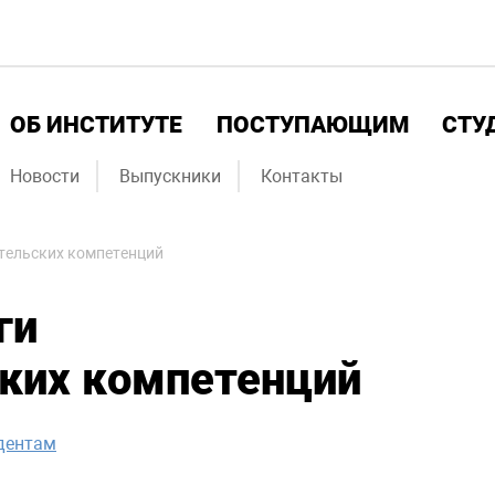
ОБ ИНСТИТУТЕ
ПОСТУПАЮЩИМ
СТУ
Новости
Выпускники
Контакты
тельских компетенций
ги
ких компетенций
дентам