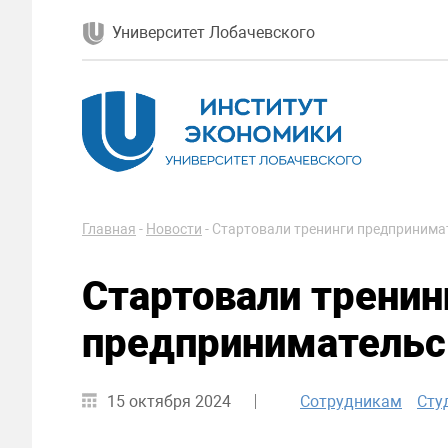
Университет Лобачевского
Главная
-
Новости
-
Стартовали тренинги предпринима
Стартовали тренин
предпринимательс
15 октября 2024
Сотрудникам
Сту