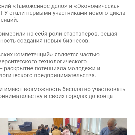
лений «Таможенное дело» и «Экономическая
ГУ стали первыми участниками нового цикла
енций.
римерили на себя роли стартаперов, решая
тность создания новых бизнесов.
ских компетенций» является частью
ерситетского технологического
— раскрытие потенциала молодежи и
ологического предпринимательства.
и имеют возможность бесплатно участвовать
ринимательству в своих городах до конца