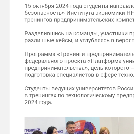
15 октября 2024 года студенты направ
безопасность» Института экономики НН
тренингов предпринимательских компет
Разделившись на команды, участники п
различные кейсы, и углубляясь в вероя
Программа «Тренинги предприниматель
федерального проекта «Платформа унив
предпринимательства», цель которого 
подготовка специалистов в сфере техн
Студенты ведущих университетов Росси
в тренингах по технологическому предп
2024 года.