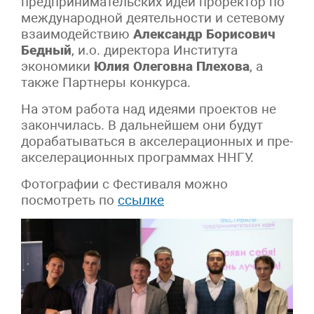
предпринимательских идей проректор по
международной деятельности и сетевому
взаимодействию
Александр Борисович
Бедный
, и.о. директора Института
экономики
Юлия Олеговна Плехова
, а
также Партнеры конкурса.
На этом работа над идеями проектов не
закончилась. В дальнейшем они будут
дорабатываться в акселерационных и пре-
акселерационных программах ННГУ.
Фотографии с Фестиваля можно
посмотреть по
ссылке