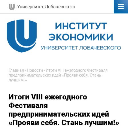
Университет Лобачевского
Главная
-
Новости
-
Итоги VIII ежегодного Фестиваля
предпринимательских идей «Прояви себя. Стань
лучшим!»
Итоги VIII ежегодного
Фестиваля
предпринимательских идей
«Прояви себя. Стань лучшим!»