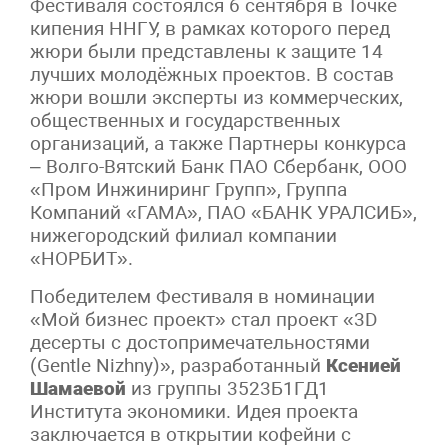
Фестиваля состоялся 6 сентября в Точке
кипения ННГУ, в рамках которого перед
жюри были представлены к защите 14
лучших молодёжных проектов. В состав
жюри вошли эксперты из коммерческих,
общественных и государственных
организаций, а также Партнеры конкурса
– Волго-Вятский Банк ПАО Сбербанк, ООО
«Пром Инжиниринг Групп», Группа
Компаний «ГАМА», ПАО «БАНК УРАЛСИБ»,
нижегородский филиал компании
«НОРБИТ».
Победителем Фестиваля в номинации
«Мой бизнес проект» стал проект «3D
десерты с достопримечательностями
(Gentle Nizhny)», разработанный
Ксенией
Шамаевой
из группы 3523Б1ГД1
Института экономики. Идея проекта
заключается в открытии кофейни с