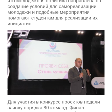
что молодежная политика направлена на
создание условий для самореализации
молодежи и подобные мероприятия
помогают студентам для реализации их
инициатив.
Для участия в конкурсе проектов подали
заявку порядка 80 команд. Финал