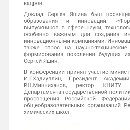
кадров.
Доклад Сергея Яшина был посвящен
образования и инноваций. «Форм
выпускников в сфере науки, технолог
особенно важным для создания ин
инновационными компаниями. Инновацио
также спрос на научно-технически
формирования поколения будущих из
Сергей Яшин.
В конференции принял участие минист
И.Г.Хадиуллин, Президент Академи
Р.Н.Минниханов, ректор КНИТУ Ю
Департамента государственной полити
просвещения Российской Федерации
общеобразовательных организаций Ре
химических школ.