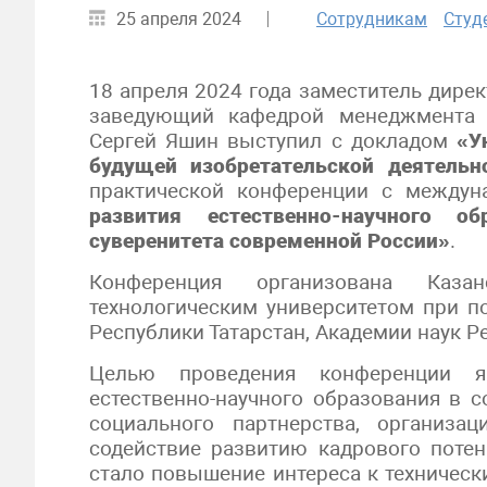
25 апреля 2024
Сотрудникам
Студ
18 апреля 2024 года заместитель дирек
заведующий кафедрой менеджмента и
Сергей Яшин выступил с докладом
«У
будущей изобретательской деятель
практической конференции с между
развития естественно-научного об
суверенитета современной России»
.
Конференция организована Казан
технологическим университетом при п
Республики Татарстан, Академии наук 
Целью проведения конференции я
естественно-научного образования в с
социального партнерства, организа
содействие развитию кадрового поте
стало повышение интереса к техничес