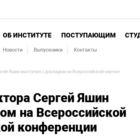
ОБ ИНСТИТУТЕ
ПОСТУПАЮЩИМ
СТУ
Новости
Выпускники
Контакты
ргей Яшин выступил с докладом на Всероссийской научно-
ктора Сергей Яшин
ом на Всероссийской
кой конференции