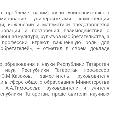
 проблеме взаимосвязи университетского
ирование университетами компетенций
ий, инженерии и математики представляется
новаций и построения взаимодействия с
нная культура, культура изобретательства, а
е профессии играют важнейшую роль для
обретателей», – отметил в своем докладе
р образования и науки Республики Татарстан
и наук Республики Татарстан профессор
.М.Казаков, заместитель руководителя
ки в сфере общего образования Министерства
 А.А.Тимофеева, руководители и учителя
спублики Татарстан, представители научных