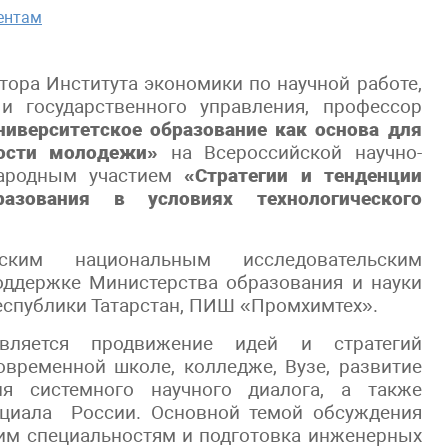
ентам
тора Института экономики по научной работе,
 государственного управления, профессор
ниверситетское образование как основа для
ности молодежи»
на Всероссийской научно-
народным участием
«Стратегии и тенденции
разования в условиях технологического
ским национальным исследовательским
оддержке Министерства образования и науки
Республики Татарстан, ПИШ «Промхимтех».
вляется продвижение идей и стратегий
овременной школе, колледже, Вузе, развитие
ция системного научного диалога, а также
нциала России. Основной темой обсуждения
ким специальностям и подготовка инженерных