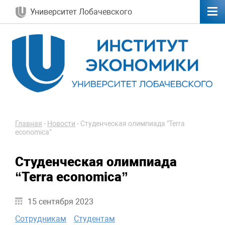
Университет Лобачевского
Главная
-
Новости
-
Студенческая олимпиада "Terra
economica"
Студенческая олимпиада
“Terra economica”
15 сентября 2023
Сотрудникам
Студентам