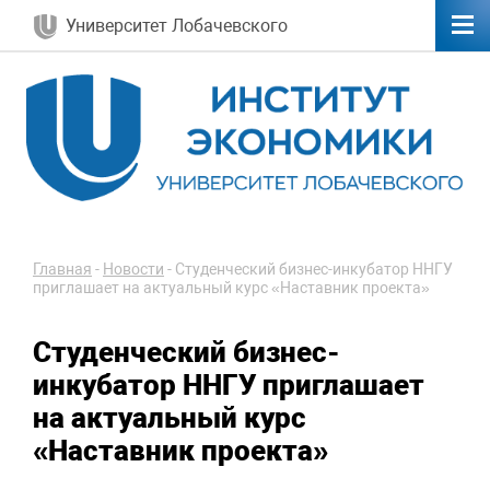
Университет Лобачевского
Главная
-
Новости
-
Студенческий бизнес-инкубатор ННГУ
приглашает на актуальный курс «Наставник проекта»
Студенческий бизнес-
инкубатор ННГУ приглашает
на актуальный курс
«Наставник проекта»