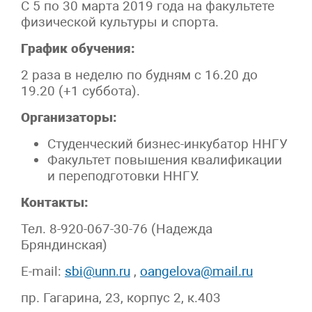
С 5 по 30 марта 2019 года на факультете
физической культуры и спорта.
График обучения:
2 раза в неделю по будням с 16.20 до
19.20 (+1 суббота).
Организаторы:
Студенческий бизнес-инкубатор ННГУ
Факультет повышения квалификации
и переподготовки ННГУ.
Контакты:
Тел. 8-920-067-30-76 (Надежда
Бряндинская)
E-mail:
sbi@unn.ru
,
oangelova@mail.ru
пр. Гагарина, 23, корпус 2, к.403