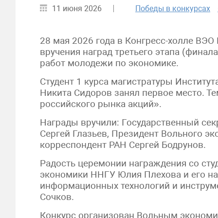
11 июня 2026
Победы в конкурсах
28 мая 2026 года в Конгресс-холле ВЭ
вручения наград третьего этапа (финал
работ молодежи по экономике.
Студент 1 курса магистратуры Институт
Никита Сидоров занял первое место. Те
российского рынка акций».
Награды вручили: Государственный сек
Сергей Глазьев, Президент Вольного эк
корреспондент РАН Сергей Бодрунов.
Радость церемонии награждения со сту
экономики ННГУ Юлия Плехова и его на
информационных технологий и инструм
Сочков.
Конкурс организован Вольным экономи