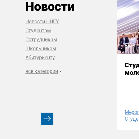
Новости
Новости ННГУ
Студентам
Сотрудникам
31
Школьникам
Абитуриенту
Сту
все категории
моло
Меро
Студе