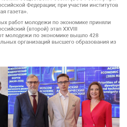
ссийской Федерации; при участии институтов
ая газета».
ных работ молодежи по экономике приняли
оссийский (второй) этап XXVIII
от молодежи по экономике вышло 428
ельных организаций высшего образования из