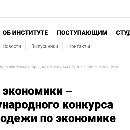
ОБ ИНСТИТУТЕ
ПОСТУПАЮЩИМ
СТУ
Новости
Выпускники
Контакты
обедитель Международного конкурса научных работ молодежи
 экономики –
народного конкурса
лодежи по экономике