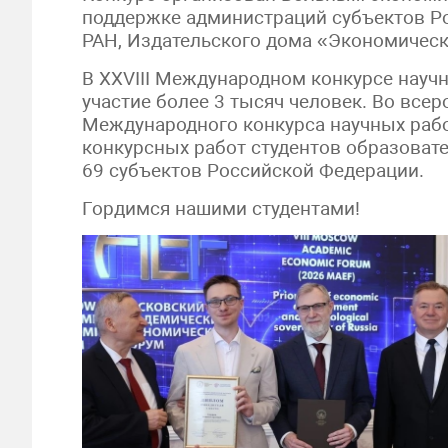
поддержке администраций субъектов Ро
РАН, Издательского дома «Экономическ
В XXVIII Международном конкурсе науч
участие более 3 тысяч человек. Во всер
Международного конкурса научных раб
конкурсных работ студентов образоват
69 субъектов Российской Федерации.
Гордимся нашими студентами!