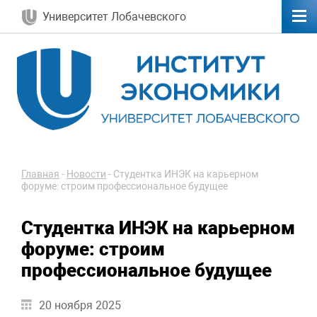
Университет Лобачевского
Главная
-
Новости
-
Студентка ИНЭК на карьерном
форуме: строим профессиональное будущее
Студентка ИНЭК на карьерном
форуме: строим
профессиональное будущее
20 ноября 2025