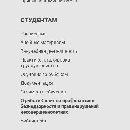
Приемная комиссия ННГУ
СТУДЕНТАМ
Расписание
Учебные материалы
Внеучебная деятельность
Практика, стажировка,
трудоустройство
Обучение за рубежом
Документация
Стоимость обучения
О работе Совет по профилактике
безнадзорности и правонарушений
несовершеннолетних
Библиотека