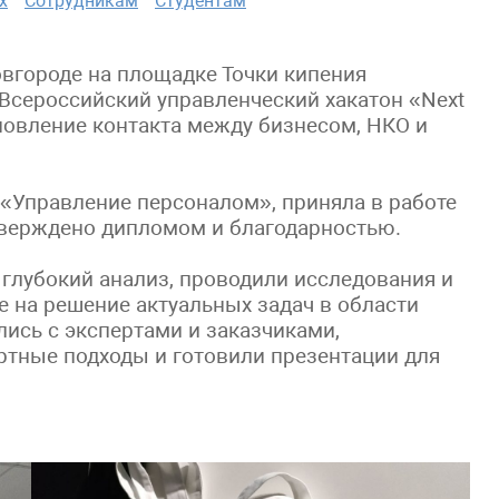
х
Сотрудникам
Студентам
овгороде на площадке Точки кипения
 Всероссийский управленческий хакатон «Next
ановление контакта между бизнесом, НКО и
я «Управление персоналом», приняла в работе
дтверждено дипломом и благодарностью.
 глубокий анализ, проводили исследования и
е на решение актуальных задач в области
лись с экспертами и заказчиками,
ртные подходы и готовили презентации для