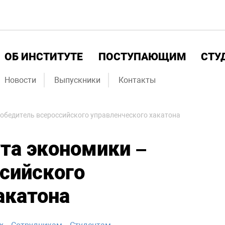
ОБ ИНСТИТУТЕ
ПОСТУПАЮЩИМ
СТУ
Новости
Выпускники
Контакты
победитель всероссийского управленческого хакатона
та экономики –
сийского
акатона