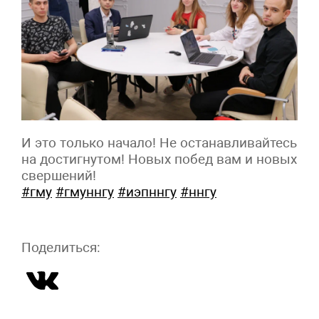
И это только начало! Не останавливайтесь
на достигнутом! Новых побед вам и новых
свершений!
#гму
#гмуннгу
#иэпннгу
#ннгу
Поделиться: