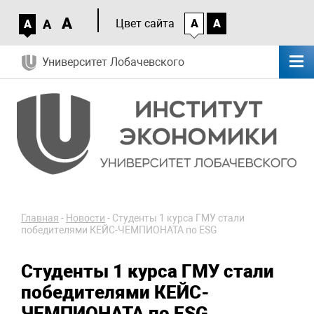
A
A
Цвет сайта
A
A
A
Университет Лобачевского
Главная
-
Новости
-
Студенты 1 курса ГМУ стали
победителями КЕЙС-ЧЕМПИОНАТА по ESG
Студенты 1 курса ГМУ стали
победителями КЕЙС-
ЧЕМПИОНАТА по ESG