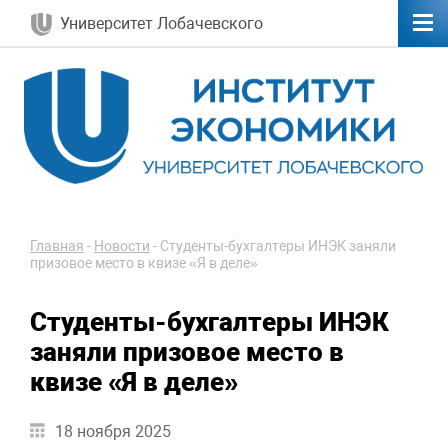
Университет Лобачевского
Главная
-
Новости
-
Студенты-бухгалтеры ИНЭК заняли
призовое место в квизе «Я в деле»
Студенты-бухгалтеры ИНЭК
заняли призовое место в
квизе «Я в деле»
18 ноября 2025