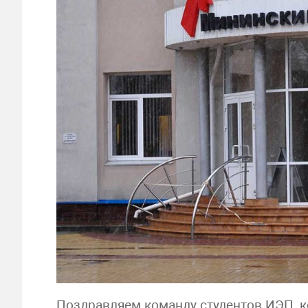
Поздравляем команду студентов ИЭП, к