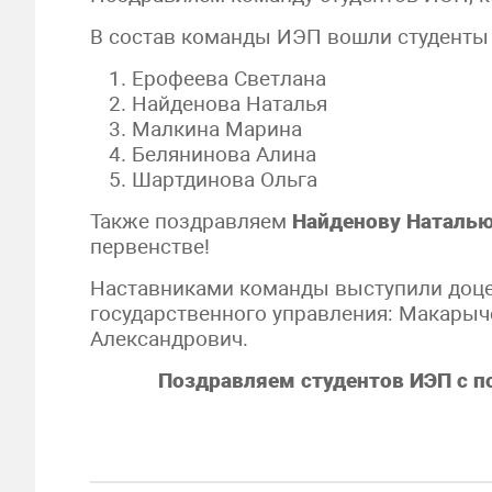
В состав команды ИЭП вошли студенты 
Ерофеева Светлана
Найденова Наталья
Малкина Марина
Белянинова Алина
Шартдинова Ольга
Также поздравляем
Найденову Наталь
первенстве!
Наставниками команды выступили доц
государственного управления: Макары
Александрович.
Поздравляем студентов ИЭП с по