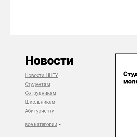
Новости
31
Сту
Новости ННГУ
мол
Студентам
Сотрудникам
Школьникам
Абитуриенту
все категории