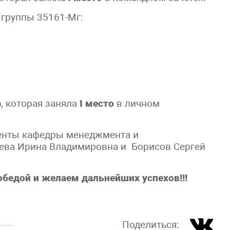
группы 35161-Мг:
ю
, которая заняла
I
место
в личном
енты кафедры менеджмента и
чева Ирина Владимировна и Борисов Сергей
бедой и желаем дальнейших успехов!!!
Поделиться: