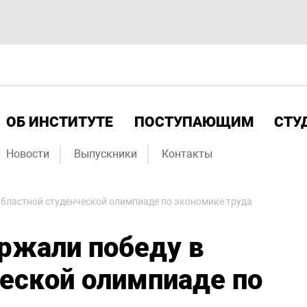
ОБ ИНСТИТУТЕ
ПОСТУПАЮЩИМ
СТУ
Новости
Выпускники
Контакты
бластной студенческой олимпиаде по экономике труда
ржали победу в
еской олимпиаде по