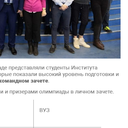
аде представляли студенты Института
орые показали высокий уровень подготовки и
командном зачете
.
и и призерами олимпиады в личном зачете.
ВУЗ