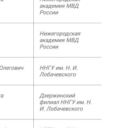
академия МВД
России
Нижегородская
академия МВД
России
Олегович
ННГУ им. Н. И.
Лобачевского
га
Дзержинский
филиал ННГУ им. Н.
И. Лобачевского