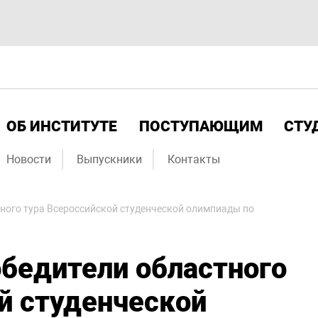
ОБ ИНСТИТУТЕ
ПОСТУПАЮЩИМ
СТУ
Новости
Выпускники
Контакты
ного тура Всероссийской студенческой олимпиады по
бедители областного
й студенческой