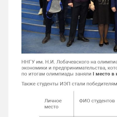
ННГУ им. Н.И. Лобачевского на олимпи
экономики и предпринимательства, кот
по итогам олимпиады заняли
I
место в 
Также студенты ИЭП стали победителям
Личное
ФИО студентов
место