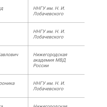
ид
ННГУ им. Н. И.
Лобачевского
ННГУ им. Н. И.
Лобачевского
Павлович
Нижегородская
академия МВД
России
роника
ННГУ им. Н. И.
Лобачевского
га
Нижегородская