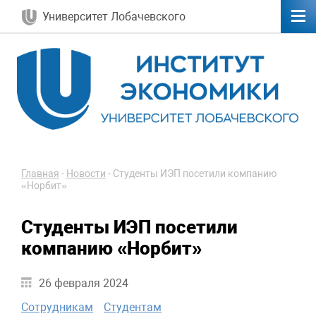
Университет Лобачевского
Главная
-
Новости
-
Студенты ИЭП посетили компанию
«Норбит»
Студенты ИЭП посетили
компанию «Норбит»
26 февраля 2024
Сотрудникам
Студентам