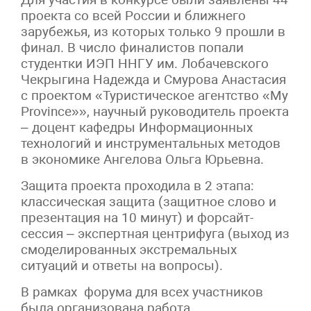
проекта со всей России и ближнего
зарубежья, из которых только 9 прошли в
финал. В число финалистов попали
студентки ИЭП ННГУ им. Лобачевского
Чекрыгина Надежда и Смурова Анастасия
с проектом «Туристическое агентство «My
Province»», научный руководитель проекта
– доцент кафедры Информационных
технологий и инструментальных методов
в экономике Ангелова Ольга Юрьевна.
Защита проекта проходила в 2 этапа:
классическая защита (защитное слово и
презентация на 10 минут) и форсайт-
сессия – экспертная центрифуга (выход из
смоделированных экстремальных
ситуаций и ответы на вопросы).
В рамках форума для всех участников
была организована работа