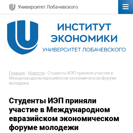
Университет Лобачевского
Главная
-
Новости
-
Студенты ИЭП приняли участие в
Международном евразийском экономическом форуме
молодежи
Студенты ИЭП приняли
участие в Международном
евразийском экономическом
форуме молодежи