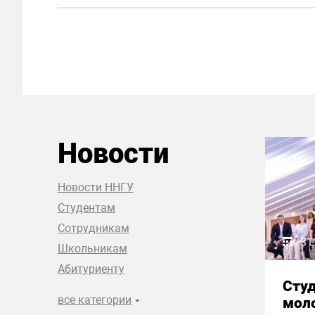
Новости
Новости ННГУ
Студентам
Сотрудникам
31
Школьникам
Абитуриенту
Сту
все категории
моло