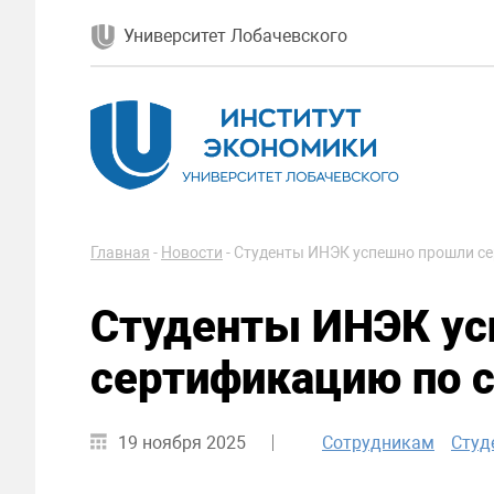
Университет Лобачевского
Главная
-
Новости
-
Студенты ИНЭК успешно прошли се
Студенты ИНЭК ус
сертификацию по с
19 ноября 2025
Сотрудникам
Студ