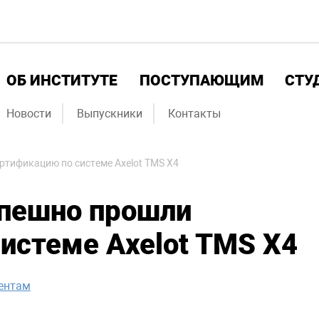
ОБ ИНСТИТУТЕ
ПОСТУПАЮЩИМ
СТУ
Новости
Выпускники
Контакты
ртификацию по системе Axelot TMS X4
пешно прошли
истеме Axelot TMS X4
ентам