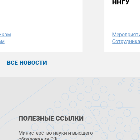
ННГУ
икам
Мероприят
ам
Сотрудник
ВСЕ НОВОСТИ
ПОЛЕЗНЫЕ ССЫЛКИ
Министерство науки и высшего
образования РФ