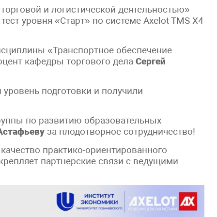
 торговой и логистической деятельностью»
ест уровня «Старт» по системе Axelot TMS X4
исциплины «Транспортное обеспечение
доцент кафедры торгового дела
Сергей
 уровень подготовки и получили
руппы по развитию образовательных
Астафьеву
за плодотворное сотрудничество!
качество практико-ориентированного
укрепляет партнерские связи с ведущими