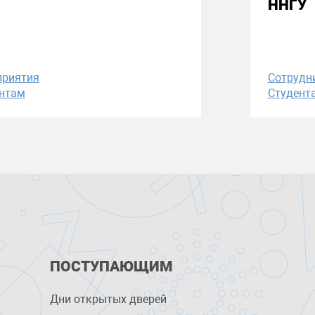
ННГУ
приятия
Сотрудн
нтам
Студент
ПОСТУПАЮЩИМ
Дни открытых дверей