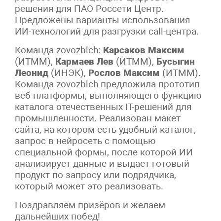
решения для ПАО Россети Центр.
Предложены варианты использования
ИИ-технологий для разгрузки call-центра.
Команда zovozblch:
Карсаков Максим
(ИТММ),
Кармаев Лев
(ИТММ),
Бусыгин
Леонид
(ИНЭК),
Рослов Максим
(ИТММ).
Команда zovozblch предложила прототип
веб-платформы, выполняющего функцию
каталога отечественных IT-решений для
промышленности. Реализован макет
сайта, на котором есть удобный каталог,
запрос в нейросеть с помощью
специальной формы, после которой ИИ
анализирует данные и выдает готовый
продукт по запросу или подрядчика,
который может это реализовать.
Поздравляем призёров и желаем
дальнейших побед!