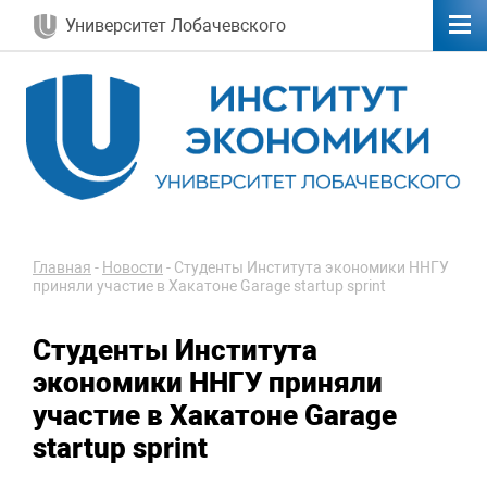
Университет Лобачевского
Главная
-
Новости
-
Студенты Института экономики ННГУ
приняли участие в Хакатоне Garage startup sprint
Студенты Института
экономики ННГУ приняли
участие в Хакатоне Garage
startup sprint