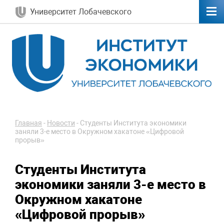
Университет Лобачевского
Главная
-
Новости
-
Студенты Института экономики
заняли 3-е место в Окружном хакатоне «Цифровой
прорыв»
Студенты Института
экономики заняли 3-е место в
Окружном хакатоне
«Цифровой прорыв»