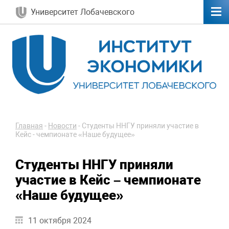
Университет Лобачевского
Главная
-
Новости
-
Студенты ННГУ приняли участие в
Кейс - чемпионате «Наше будущее»
Студенты ННГУ приняли
участие в Кейс – чемпионате
«Наше будущее»
11 октября 2024