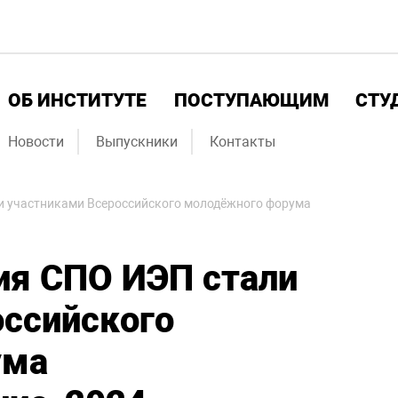
ОБ ИНСТИТУТЕ
ПОСТУПАЮЩИМ
СТУ
Новости
Выпускники
Контакты
и участниками Всероссийского молодёжного форума
ия СПО ИЭП стали
оссийского
ума