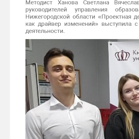
Методист Ханова Светлана Вячесла
руководителей управления образо
Нижегородской области «Проектная д
как драйвер изменений» выступила 
деятельности.