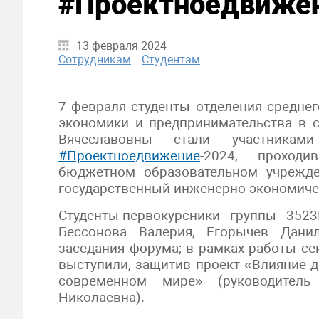
#Проектноедвиже
13 февраля 2024
Сотрудникам
Студентам
7 февраля студенты отделения средне
экономики и предпринимательства в 
Вячеславовны стали участникам
#Проектноедвижение
-2024, проход
бюджетном образовательном учрежд
государственный инженерно-экономиче
Студенты-первокурсники группы 352
Бессонова Валерия, Егорычев Дани
заседания форума; в рамках работы с
выступили, защитив проект «Влияние д
современном мире» (руководитель 
Николаевна).