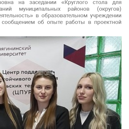
вовна на заседании «Круглого стола для
ваний муниципальных районов (округов)
еятельность» в образовательном учреждении
с сообщением об опыте работы в проектной