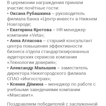
В церемонии награждения приняли
участие почётные гости:
•
Оксана Рубашкина
– руководитель
филиала банка «Центр-инвест» в Нижнем
Новгороде;
•
Екатерина Кротова
– HR-менеджер
компании «Veta»;
•
Анна Атласова
– старший консультант
центра повышения эффективности
бизнеса отдела стандартизированных
аудиторских сервисов компании
«Технологии доверия»;
•
Александр Малышев
– заместитель
директора Нижегородского филиала
СПАО «Ингосстрах»;
•
Ксения Дёмина
– менеджер по работе с
учебными заведениями компании
«Максавит».
Поздравляем победителей с заслуженной