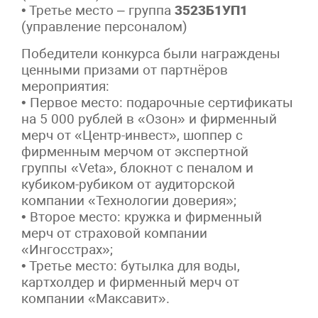
• Третье место – группа
3523Б1УП1
(управление персоналом)
Победители конкурса были награждены
ценными призами от партнёров
мероприятия:
• Первое место: подарочные сертификаты
на 5 000 рублей в «Озон» и фирменный
мерч от «Центр-инвест», шоппер с
фирменным мерчом от экспертной
группы «Veta», блокнот с пеналом и
кубиком-рубиком от аудиторской
компании «Технологии доверия»;
• Второе место: кружка и фирменный
мерч от страховой компании
«Ингосстрах»;
• Третье место: бутылка для воды,
картхолдер и фирменный мерч от
компании «Максавит».