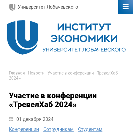
Университет Лобачевского
Главная
-
Новости
-
Участие в конференции «ТревелХаб
2024»
Участие в конференции
«ТревелХаб 2024»
01 декабря 2024
Конференции
Сотрудникам
Студентам