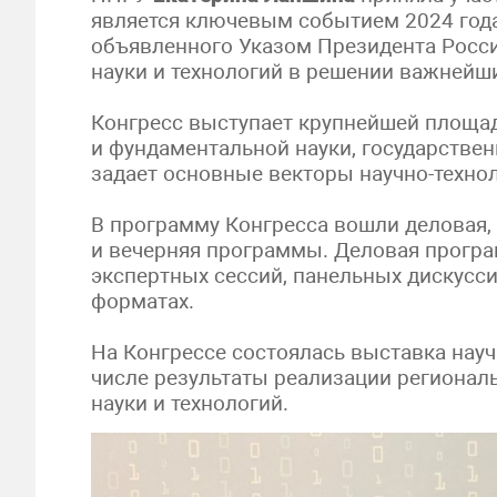
является ключевым событием 2024 года 
объявленного Указом Президента Росси
науки и технологий в решении важнейши
Конгресс выступает крупнейшей площад
и фундаментальной науки, государствен
задает основные векторы научно-технол
В программу Конгресса вошли деловая, 
и вечерняя программы. Деловая програ
экспертных сессий, панельных дискусс
форматах.
На Конгрессе состоялась выставка науч
числе результаты реализации регионал
науки и технологий.