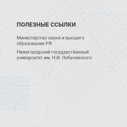
ПОЛЕЗНЫЕ ССЫЛКИ
Министерство науки и высшего
образования РФ
Нижегородский государственный
университет им. Н.И. Лобачевского