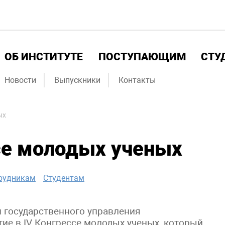
ОБ ИНСТИТУТЕ
ПОСТУПАЮЩИМ
СТУ
Новости
Выпускники
Контакты
ых
се молодых ученых
рудникам
Студентам
 государственного управления
тие в IV Конгрессе молодых ученых, который