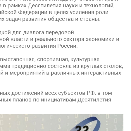
в рамках Десятилетия науки и технологий,
йской Федерации в целях усиления роли
х задач развития общества и страны.
кой для диалога передовой
ной власти и реального сектора экономики и
огического развития России.
выставочная, спортивная, культурная
мма традиционно состояла из круглых столов,
ий и мероприятий в различных интерактивных
ных достижений всех субъектов РФ, в том
ьных планов по инициативам Десятилетия