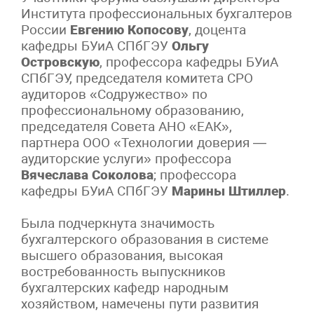
Института профессиональных бухгалтеров
России
Евгению Копосову
, доцента
кафедры БУиА СПбГЭУ
Ольгу
Островскую
, профессора кафедры БУиА
СПбГЭУ, председателя комитета СРО
аудиторов «Содружество» по
профессиональному образованию,
председателя Совета АНО «ЕАК»,
партнера ООО «Технологии доверия —
аудиторские услуги» профессора
Вячеслава Соколова
; профессора
кафедры БУиА СПбГЭУ
Марины Штиллер
.
Была подчеркнута значимость
бухгалтерского образования в системе
высшего образования, высокая
востребованность выпускников
бухгалтерских кафедр народным
хозяйством, намечены пути развития