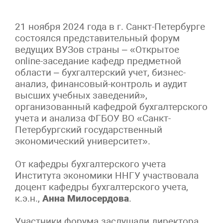
21 ноября 2024 года в г. Санкт-Петербурге
состоялся представительный форум
ведущих ВУЗов страны – «Открытое
online-заседание кафедр предметной
области – бухгалтерский учет, бизнес-
анализ, финансовый-контроль и аудит
высших учебных заведений»,
организованный кафедрой бухгалтерского
учета и анализа ФГБОУ ВО «Санкт-
Петербургский государственный
экономический университет».
От кафедры бухгалтерского учета
Института экономики ННГУ участвовала
доцент кафедры бухгалтерского учета,
к.э.н.,
Анна Милосердова
.
Участники форума заслушали директора