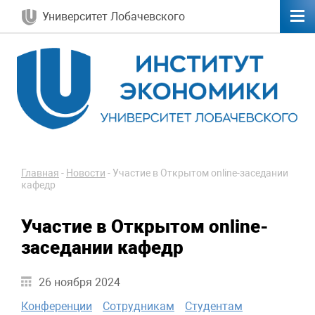
Университет Лобачевского
Главная
-
Новости
-
Участие в Открытом online-заседании
кафедр
Участие в Открытом online-
заседании кафедр
26 ноября 2024
Конференции
Сотрудникам
Студентам