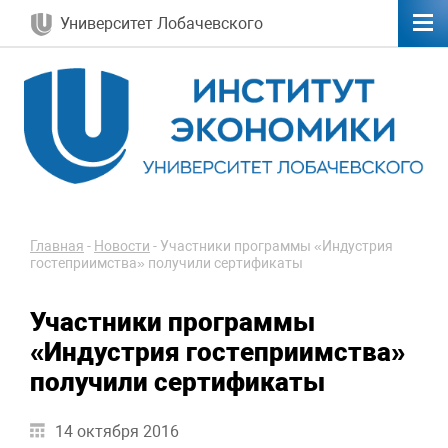
Университет Лобачевского
Главная
-
Новости
-
Участники программы «Индустрия
гостеприимства» получили сертификаты
Участники программы
«Индустрия гостеприимства»
получили сертификаты
14 октября 2016