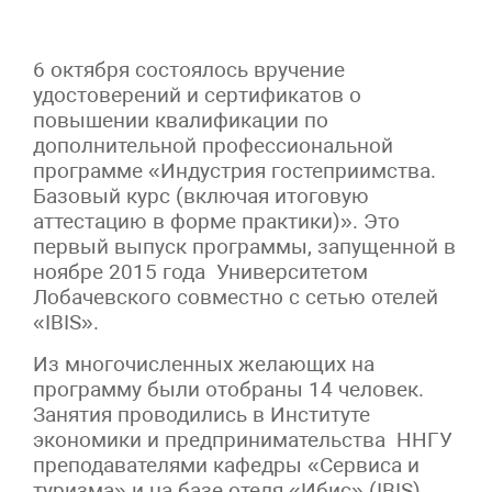
6 октября состоялось вручение
удостоверений и сертификатов о
повышении квалификации по
дополнительной профессиональной
программе «Индустрия гостеприимства.
Базовый курс (включая итоговую
аттестацию в форме практики)». Это
первый выпуск программы, запущенной в
ноябре 2015 года Университетом
Лобачевского совместно с сетью отелей
«IBIS».
Из многочисленных желающих на
программу были отобраны 14 человек.
Занятия проводились в Институте
экономики и предпринимательства ННГУ
преподавателями кафедры «Сервиса и
туризма» и на базе отеля «Ибис» (IBIS)