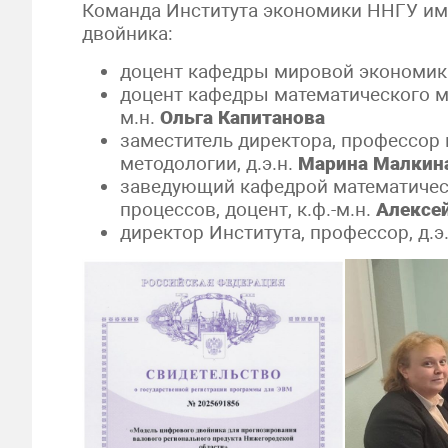
Команда Института экономики ННГУ им.
двойника:
доцент кафедры мировой экономики
доцент кафедры математического м
м.н.
Ольга Капитанова
заместитель директора, профессор
методологии, д.э.н.
Марина Малкин
заведующий кафедрой математичес
процессов, доцент, к.ф.-м.н.
Алексе
директор Института, профессор, д.э