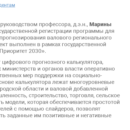
дентам
руководством профессора, д.э.н.,
Марины
сударственной регистрации программы для
прогнозирования валового регионального
ект выполнен в рамках государственной
Приоритет 2030».
 цифрового прогнозного калькулятора,
министерств и органов власти оперативно
ственных мер поддержки на социально-
основе калькулятора лежат многоуровневые
родской области и валовой добавленной
ленность, строительство, торговля, сельское
ть модели, которая обеспечивается простотой
телей с помощью слайдеров, позволят
ть заданные им позитивные и негативные