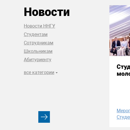
Новости
Новости ННГУ
Студентам
Сотрудникам
31
Школьникам
Абитуриенту
Сту
все категории
моло
Меро
Студе