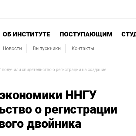
ОБ ИНСТИТУТЕ
ПОСТУПАЮЩИМ
СТУ
Новости
Выпускники
Контакты
получили свидетельство о регистрации на создание
 экономики ННГУ
ьство о регистрации
вого двойника