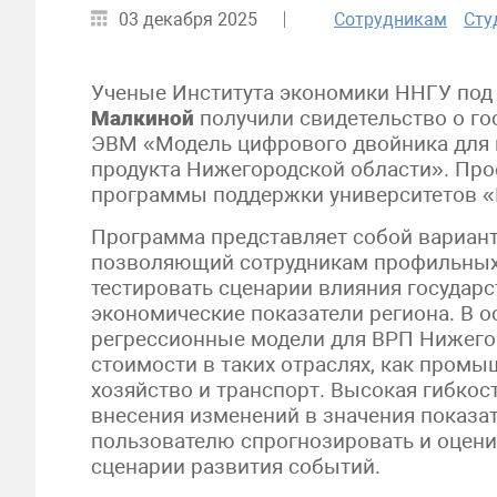
03 декабря 2025
Сотрудникам
Сту
Ученые Института экономики ННГУ под 
Малкиной
получили свидетельство о го
ЭВМ «Модель цифрового двойника для 
продукта Нижегородской области». Про
программы поддержки университетов «
Программа представляет собой вариант
позволяющий сотрудникам профильных 
тестировать сценарии влияния государ
экономические показатели региона. В 
регрессионные модели для ВРП Нижего
стоимости в таких отраслях, как промыш
хозяйство и транспорт. Высокая гибкос
внесения изменений в значения показа
пользователю спрогнозировать и оцени
сценарии развития событий.