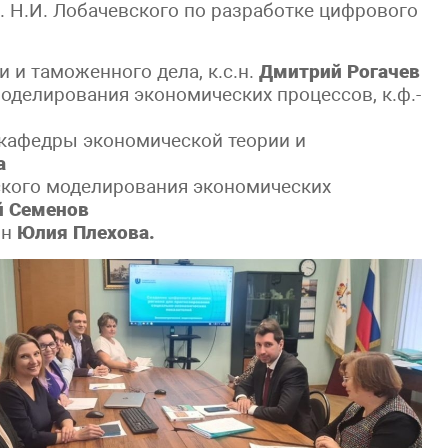
 Н.И. Лобачевского по разработке цифрового
 и таможенного дела, к.с.н.
Дмитрий Рогачев
оделирования экономических процессов, к.ф.-
 кафедры экономической теории и
а
кого моделирования экономических
й Семенов
.н
Юлия Плехова.