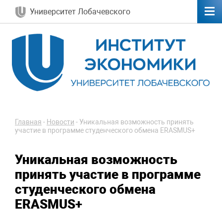
Университет Лобачевского
Главная
-
Новости
-
Уникальная возможность принять
участие в программе студенческого обмена ERASMUS+
Уникальная возможность
принять участие в программе
студенческого обмена
ERASMUS+