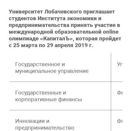
Университет Лобачевского приглашает
студентов Института экономики и
предпринимательства принять участие в
международной образовательной on
line
олимпиаде «КапиталЪ», которая пройдет
с 25 марта по 29 апреля 2019 г.
Государственное и
Упра
муниципальное управление
Государственные и
Физи
корпоративные финансы
Инновации и
Фило
предпринимательство