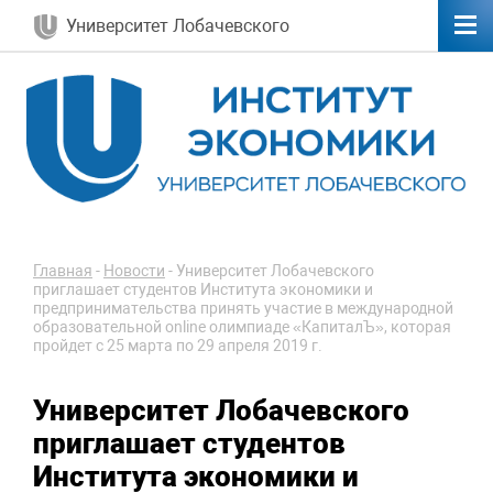
Университет Лобачевского
Главная
-
Новости
-
Университет Лобачевского
приглашает студентов Института экономики и
предпринимательства принять участие в международной
образовательной online олимпиаде «КапиталЪ», которая
пройдет с 25 марта по 29 апреля 2019 г.
Университет Лобачевского
приглашает студентов
Института экономики и