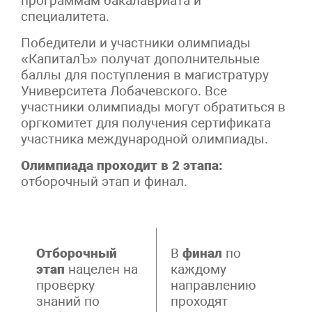
программам бакалавриата и
специалитета.
Победители и участники олимпиады
«КапиталЪ» получат дополнительные
баллы для поступления в магистратуру
Университета Лобачевского. Все
участники олимпиады могут обратиться в
оргкомитет для получения сертификата
участника международной олимпиады.
Олимпиада проходит в 2 этапа:
отборочный этап и финал.
Отборочный
В
финал
по
этап
нацелен на
каждому
проверку
направлению
знаний по
проходят