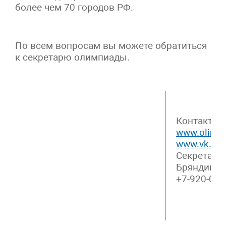
более чем 70 городов РФ.
По всем вопросам вы можете обратиться
к секретарю олимпиады.
Контактны
www.olimp.
www.vk.com
Секретарь
Бряндинск
+7-920-067