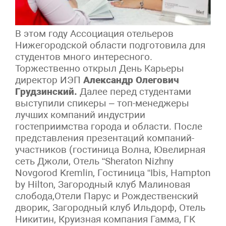
В этом году Ассоциация отельеров
Нижегородской области подготовила для
студентов много интересного.
Торжественно открыл День Карьеры
директор ИЭП
Александр Олегович
Грудзинский.
Далее перед студентами
выступили спикеры – топ-менеджеры
лучших компаний индустрии
гостеприимства города и области. После
представления презентаций компаний-
участников (гостиница Волна, Ювелирная
сеть Джоли, Отель “Sheraton Nizhny
Novgorod Kremlin, Гостиница “Ibis, Hampton
by Hilton, Загородный клуб Малиновая
слобода,Отели Парус и Рождественский
дворик, Загородный клуб Ильдорф, Отель
Никитин, Круизная компания Гамма, ГК