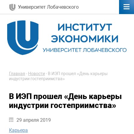
Университет Лобачевского
Главная
-
Новости
-
В ИЭП прошел «День карьеры
индустрии гостеприимства»
В ИЭП прошел «День карьеры
индустрии гостеприимства»
29 апреля 2019
Карьера