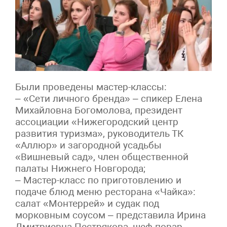
Были проведены мастер-классы:
– «Сети личного бренда» – спикер Елена
Михайловна Богомолова, президент
ассоциации «Нижегородский центр
развития туризма», руководитель ТК
«Аллюр» и загородной усадьбы
«Вишневый сад», член общественной
палаты Нижнего Новгорода;
– Мастер-класс по приготовлению и
подаче блюд меню ресторана «Чайка»:
салат «Монтеррей» и судак под
морковным соусом – представила Ирина
Дмитриевна Пестрякова, шеф-повар