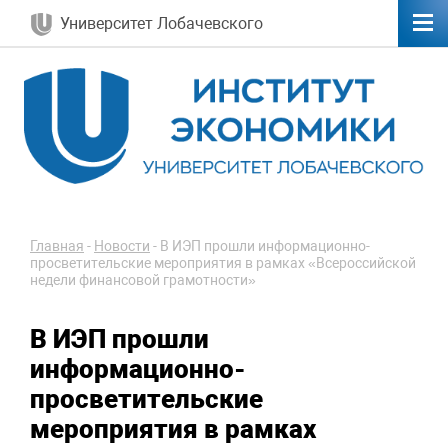
Университет Лобачевского
Главная
-
Новости
-
В ИЭП прошли информационно-
просветительские мероприятия в рамках «Всероссийской
недели финансовой грамотности»
В ИЭП прошли
информационно-
просветительские
мероприятия в рамках