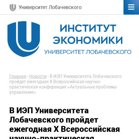
Университет Лобачевского
Главная
-
Новости
-
В ИЭП Университета Лобачевского
пройдет ежегодная X Всероссийская научно-
практическая конференция «Актуальные проблемы
управления»
В ИЭП Университета
Лобачевского пройдет
ежегодная X Всероссийская
научно-практическая