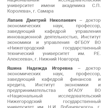
университет имени академика
С.П.
Королева»,
г. Самара
Лапаев Дмитрий Николаевич
– доктор
экономических наук, профессор,
заведующий кафедрой управления
инновационной
деятельностью, Институт
экономики и управления ФГБОУ ВО
«Нижегородский государственный
технический университет им. Р.Е.
Алексеева», г. Нижний Новгород
Яшина Надежда Игоревна
– доктор
экономических наук, профессор,
заведующий кафедрой финансов и
кредита, Институт экономики и
предпринимательства ФГАОУ ВО
«Национальный исследовательский
Нижегородский государственный
университет им. Н.И. Лобачевского», г.