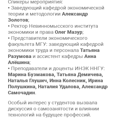
Спикеры мероприятия:
• Заведующий кафедрой экономической
теории и методологии
Александр
Золотов
;
• Ректор Невинномысского института
экономики и права
Олег Мазур
;
• Представители экономического
факультета МГУ: заведующий кафедрой
экономики труда и персонала
Татьяна
Разумова
и ассистент кафедры
Анна
Алёшина
;
• Преподаватели и доценты ИНЭК ННГУ:
Марина Бузмакова, Татьяна Демичева,
Наталья Глушич, Инна Колесник, Ирина
Полушкина, Наталия Удалова, Александр
Самочадин
.
Особый интерес у студентов вызвала
дискуссия о самозанятости и влиянии
технологий на будущее профессий.