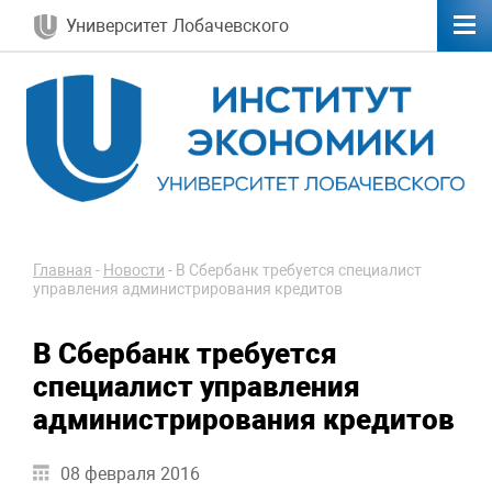
Университет Лобачевского
Главная
-
Новости
-
В Сбербанк требуется специалист
управления администрирования кредитов
В Сбербанк требуется
специалист управления
администрирования кредитов
08 февраля 2016