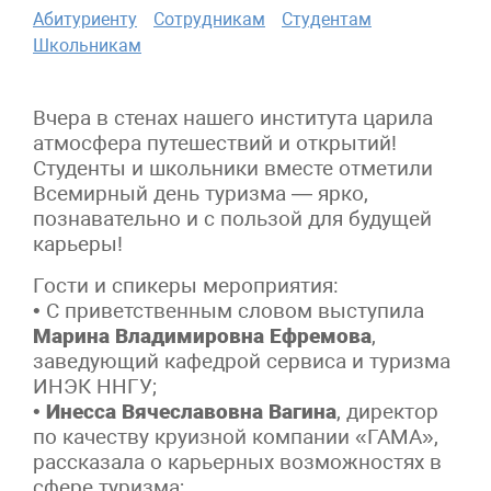
Абитуриенту
Сотрудникам
Студентам
Школьникам
Вчера в стенах нашего института царила
атмосфера путешествий и открытий!
Студенты и школьники вместе отметили
Всемирный день туризма — ярко,
познавательно и с пользой для будущей
карьеры!
Гости и спикеры мероприятия:
• С приветственным словом выступила
Марина Владимировна Ефремова
,
заведующий кафедрой сервиса и туризма
ИНЭК ННГУ;
•
Инесса Вячеславовна Вагина
, директор
по качеству круизной компании «ГАМА»,
рассказала о карьерных возможностях в
сфере туризма;