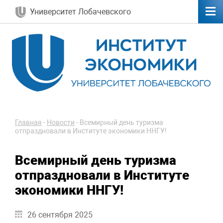
Университет Лобачевского
Главная
-
Новости
-
Всемирный день туризма
отпраздновали в Институте экономики ННГУ!
Всемирный день туризма
отпраздновали в Институте
экономики ННГУ!
26 сентября 2025