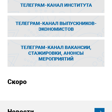
ТЕЛЕГРАМ-КАНАЛ ИНСТИТУТА
ТЕЛЕГРАМ-КАНАЛ ВЫПУСКНИКОВ-
ЭКОНОМИСТОВ
ТЕЛЕГРАМ-КАНАЛ ВАКАНСИИ,
СТАЖИРОВКИ, АНОНСЫ
МЕРОПРИЯТИЙ
Скоро
Новости