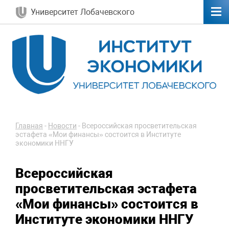
Университет Лобачевского
Главная
-
Новости
-
Всероссийская просветительская
эстафета «Мои финансы» состоится в Институте
экономики ННГУ
Всероссийская
просветительская эстафета
«Мои финансы» состоится в
Институте экономики ННГУ