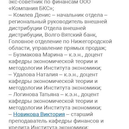
экс-советник по финансам ООО
«Компания БКС»;
– Комлев Денис – начальник отдела –
региональный руководитель внешней
дистрибуции Отдела внешней
дистрибуции, Волго-Вятский банк,
Головное отделение по Нижегородской
области, управление прямых продаж;
– Бузмакова Марина – к.э.н., доцент
кафедры экономической теории и
методологии Института экономики;
– Удалова Наталия – к.э.н., доцент
кафедры экономической теории и
методологии Института экономики;
– Логинова Татьяна – к.э.н., доцент
кафедры экономической теории и
методологии Института экономики;
–
Новикова Виктория
– старший
преподаватель кафедры финансов и
кредита Института экономики;