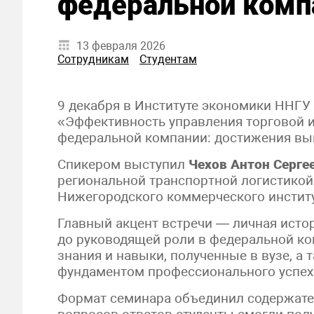
федеральной комп
13 февраля 2026
Сотрудникам
Студентам
9 декабря в Институте экономики ННГ
«Эффективность управления торговой и
федеральной компании: достижения вып
Спикером выступил
Чехов Антон Серге
региональной транспортной логистико
Нижегородского коммерческого институ
Главный акцент встречи — личная истор
до руководящей роли в федеральной к
знания и навыки, полученные в вузе, а
фундаментом профессионального успех
Формат семинара объединил содержател