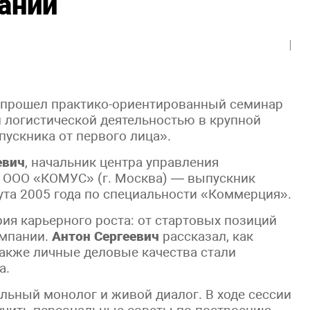
ании
У прошел практико-ориентированный семинар
 логистической деятельностью в крупной
ускника от первого лица».
евич
, начальник центра управления
й ООО «КОМУС» (г. Москва) — выпускник
та 2005 года по специальности «Коммерция».
ия карьерного роста: от стартовых позиций
омпании.
Антон Сергеевич
рассказал, как
 также личные деловые качества стали
а.
ьный монолог и живой диалог. В ходе сессии