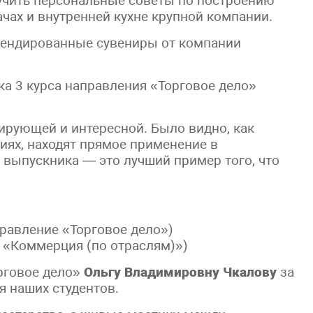
учить персональные советы по построению
ачах и внутренней кухне крупной компании.
рендированные сувениры от компании
ка 3 курса направления «Торговое дело»
ирующей и интересной. Было видно, как
иях, находят прямое применение в
 выпускника — это лучший пример того, что
правление «Торговое дело»)
е «Коммерция (по отраслям)»)
рговое дело»
Ольгу Владимировну Чкалову
за
я наших студентов.