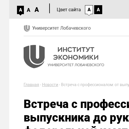
A
A
Цвет сайта
A
A
A
Университет Лобачевского
Главная
-
Новости
-
Встреча с профессионалом: от вып
Встреча с професс
выпускника до ру