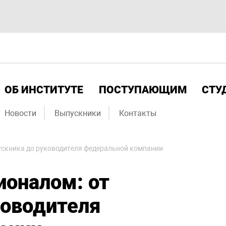
ОБ ИНСТИТУТЕ
ПОСТУПАЮЩИМ
СТУ
Новости
Выпускники
Контакты
ускника до руководителя федеральной компании
ионалом: от
ководителя