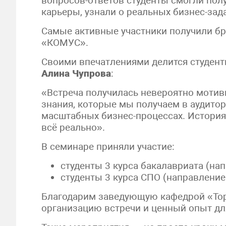
вопросов-ответов студенты смогли пол
карьеры, узнали о реальных бизнес-зад
Самые активные участники получили б
«КОМУС».
Своими впечатлениями делится студент
Алина Чупрова
:
«Встреча получилась невероятно мотив
знания, которые мы получаем в аудитор
масштабных бизнес-процессах. История
всё реально».
В семинаре приняли участие:
студенты 3 курса бакалавриата (на
студенты 3 курса СПО (направлени
Благодарим заведующую кафедрой «То
организацию встречи и ценный опыт дл