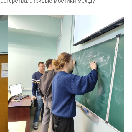
мастерства, а живые мостики между