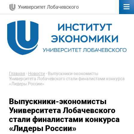
Университет Лобачевского
Главная
-
Новости
-
Выпускники-экономисты
Университета Лобачевского стали финалистами конкурса
«Лидеры России»
Выпускники-экономисты
Университета Лобачевского
стали финалистами конкурса
«Лидеры России»