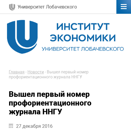
Университет Лобачевского
Главная
-
Новости
-
Вышел первый номер
профориентационного журнала ННГУ
Вышел первый номер
профориентационного
журнала ННГУ
27 декабря 2016