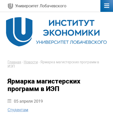
Университет Лобачевского
Главная
-
Новости
-
Ярмарка магистерских программ в
ИЭП
Ярмарка магистерских
программ в ИЭП
05 апреля 2019
Студентам