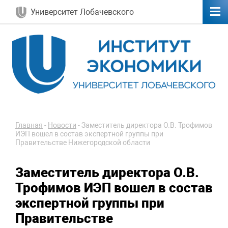
Университет Лобачевского
Главная
-
Новости
-
Заместитель директора О.В. Трофимов
ИЭП вошел в состав экспертной группы при
Правительстве Нижегородской области
Заместитель директора О.В.
Трофимов ИЭП вошел в состав
экспертной группы при
Правительстве