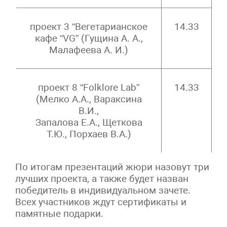
проект 3 “Вегетарианское
14.33
кафе “VG”
(Гущина А. А.,
Малафеева А. И.)
проект 8 “Folklore Lab”
14.33
(Мелко А.А., Вараксина
В.И.,
Запалова Е.А., Щеткова
Т.Ю., Порхаев В.А.)
По итогам презентаций жюри назовут три
лучших проекта, а также будет назван
победитель в индивидуальном зачете.
Всех участников ждут сертификаты и
памятные подарки.