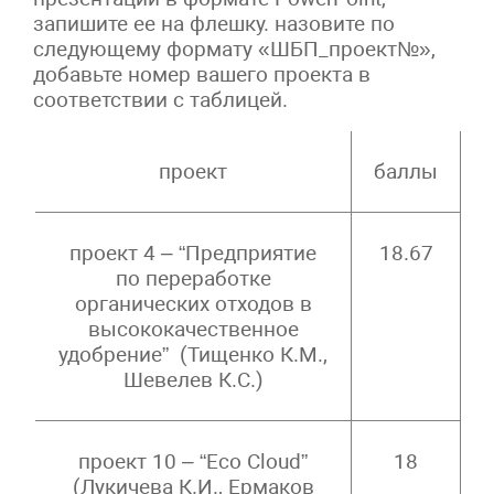
запишите ее на флешку. назовите по
следующему формату «ШБП_проект№»,
добавьте номер вашего проекта в
соответствии с таблицей.
проект
баллы
проект 4 – “
Предприятие
18.67
по переработке
органических отходов в
высококачественное
удобрение”
(Тищенко К.М.,
Шевелев К.С.)
проект 10 – “Eco Cloud”
18
(Лукичева К.И., Ермаков