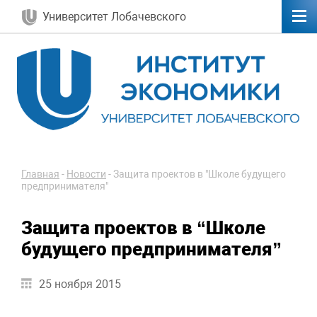
Университет Лобачевского
Главная
-
Новости
-
Защита проектов в "Школе будущего
предпринимателя"
Защита проектов в “Школе
будущего предпринимателя”
25 ноября 2015