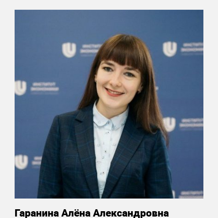
Гаранина Алёна Александровна