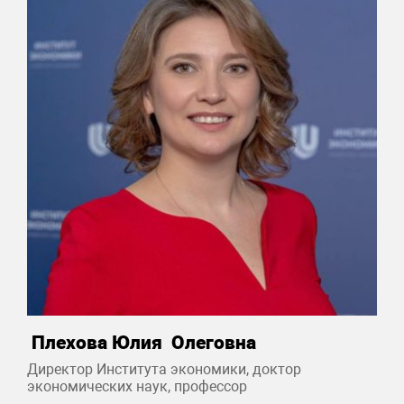
Плехова Юлия Олеговна
Директор Института экономики, доктор
экономических наук, профессор