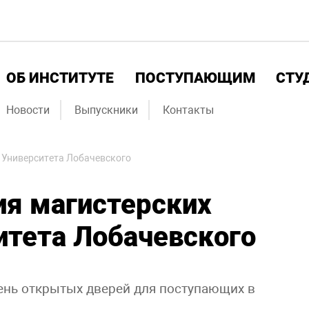
ОБ ИНСТИТУТЕ
ПОСТУПАЮЩИМ
СТУ
Новости
Выпускники
Контакты
 Университета Лобачевского
ия магистерских
итета Лобачевского
ень открытых дверей для поступающих в