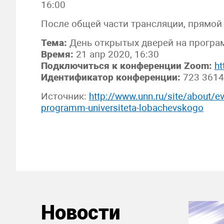
16:00
После общей части трансляции, прямо
Тема:
День открытых дверей на прогр
Время:
21 апр 2020, 16:30
Подключиться к конференции Zoom:
h
Идентификатор конференции:
723 3614
Источник:
http://www.unn.ru/site/about/ev
programm-universiteta-lobachevskogo
Новости