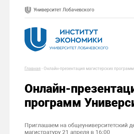
Университет Лобачевского
Главная
-
Онлайн-презентация магистерских программ
Онлайн-презентац
программ Универс
Приглашаем на общеуниверситетский д
магистратуру 21 апреля в 16:00