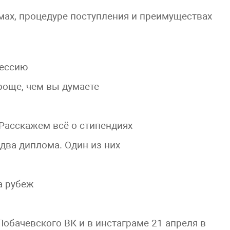
ах, процедуре поступления и преимуществах
фессию
роще, чем вы думаете
 Расскажем всё о стипендиях
 два диплома. Один из них
а рубеж
обачевского ВК и в инстаграме 21 апреля в