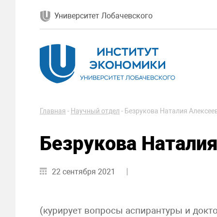
Университет Лобачевского
Главная
-
Научный отдел
-
Безрукова Наталия Алексее
Безрукова Наталия
22 сентября 2021
(курирует вопросы аспирантуры и доктора