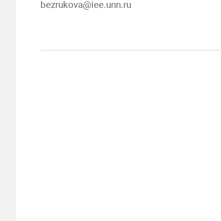
bezrukova@iee.unn.ru