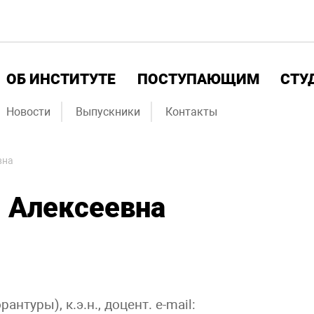
ОБ ИНСТИТУТЕ
ПОСТУПАЮЩИМ
СТУ
Новости
Выпускники
Контакты
вна
 Алексеевна
нтуры), к.э.н., доцент. e-mail: