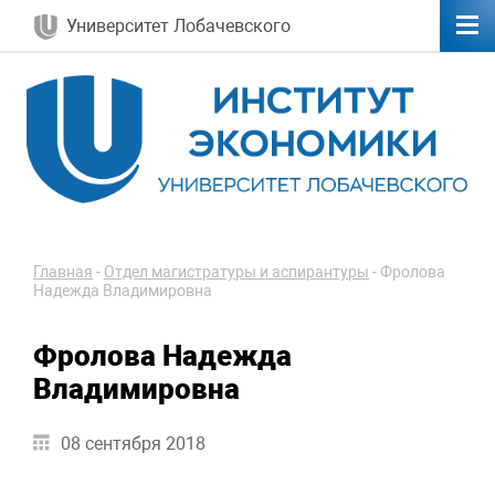
Университет Лобачевского
Главная
-
Отдел магистратуры и аспирантуры
-
Фролова
Надежда Владимировна
Фролова Надежда
Владимировна
08 сентября 2018