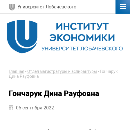
Университет Лобачевского
Главная
-
Отдел магистратуры и аспирантуры
-
Гончарук
Дина Рауфовна
Гончарук Дина Рауфовна
05 сентября 2022