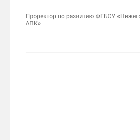
Проректор по развитию ФГБОУ «Нижего
АПК»