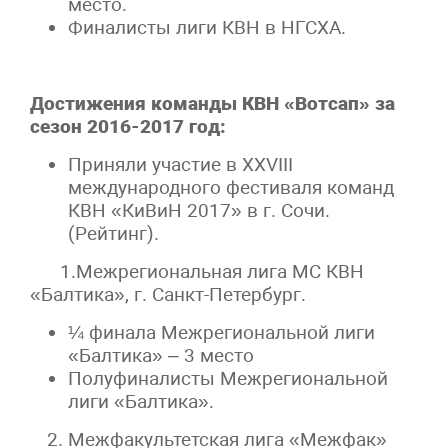
место.
Финалисты лиги КВН в НГСХА.
Достижения команды КВН «Вотсап» за
сезон 2016-2017 год:
Приняли участие в XXVIII
международного фестиваля команд
КВН «КиВиН 2017» в г. Сочи.
(Рейтинг).
1.Межрегиональная лига МС КВН
«Балтика», г. Санкт-Петербург.
¼ финала Межрегиональной лиги
«Балтика» – 3 место
Полуфиналисты Межрегиональной
лиги «Балтика».
Межфакультетская лига «Межфак»