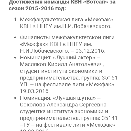
Достижения команды КВН «Вотсап» за
сезон 2015-2016 год:
Межфакультетская лига «Межфак»
КВН в ННГУ им.Н.И.Лобачевского.
Финалисты межфакультетской лиги
«Межфак» КВН в ННГУ им.
Н.И.Лобачевского. – 03.12.2016.
Номинация: «Лучший актер» –
Масляков Кирилл Анатольевич,
студент института экономики и
предпринимательства, группа: 35151-
УП. – на фестивале лиги «Межфак»
19.03.2016
Номинация: «Лучшая шутка» –
Соколова Александра Сергеевна,
студентка института экономики и
предпринимательства, группа: 35141
–ТУ – на фестивале лиги «Межфак»