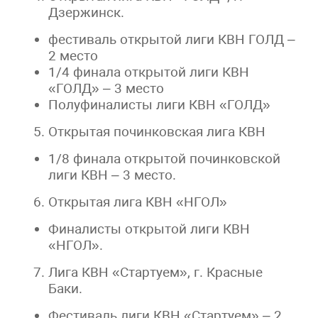
Дзержинск.
фестиваль открытой лиги КВН ГОЛД –
2 место
1/4 финала открытой лиги КВН
«ГОЛД» – 3 место
Полуфиналисты лиги КВН «ГОЛД»
Открытая починковская лига КВН
1/8 финала открытой починковской
лиги КВН – 3 место.
Открытая лига КВН «НГОЛ»
Финалисты открытой лиги КВН
«НГОЛ».
Лига КВН «Стартуем», г. Красные
Баки.
Фестиваль лиги КВН «Стартуем» – 2