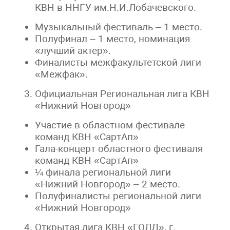
КВН в ННГУ им.Н.И.Лобачевского.
Музыкальный фестиваль – 1 место.
Полуфинал – 1 место, номинация
«лучший актер».
Финалисты межфакультетской лиги
«Межфак».
Официальная Региональная лига КВН
«Нижний Новгород»
Участие в областном фестивале
команд КВН «СартАп»
Гала-концерт областного фестиваля
команд КВН «СартАп»
¼ финала региональной лиги
«Нижний Новгород» – 2 место.
Полуфиналисты региональной лиги
«Нижний Новгород»
Открытая лига КВН «ГОЛД», г.