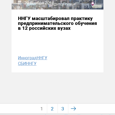
20 ноября 2018
ННГУ масштабировал практику
предпринимательского обучения
в 12 российских вузах
ИнноградННГУ
СБИННГУ
1
2
3