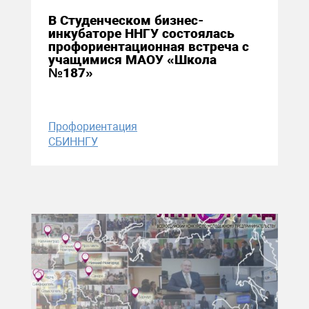
В Студенческом бизнес-
инкубаторе ННГУ состоялась
профориентационная встреча с
учащимися МАОУ «Школа
№187»
Профориентация
СБИННГУ