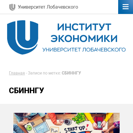
Университет Лобачевского
Главная
-
Записи по метке:
СБИННГУ
СБИННГУ