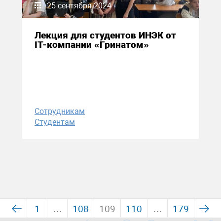
25 сентября 2024
Лекция для студентов ИНЭК от
IT-компании «Гринатом»
Сотрудникам
Студентам
1
…
108
109
110
…
179