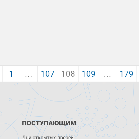
1
…
107
108
109
…
179
ПОСТУПАЮЩИМ
Дни открытых дверей